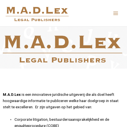
Ga
naar
de
inhoud
M.A.D.Lex
is een innovatieve juridische uitgeverij die als doel heeft
hoogwaardige informatie te publiceren welke haar doelgroep in staat
stelt te excelleren.
Er zijn uitgaven op het gebied van:
Corporate litigation, bestuurdersaansprakelijkheid en de
enquêteprocedure (COBE)