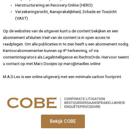
Herstructurering en Recovery Online (HERO)
Verzekeringsrecht, Aansprakelijkheid, Schade en Toezicht
(VAST)
Op de websites van de uitgaven kunt u de content bekijken en een
abonnement afsluiten.Veel van de content is in open acces te
raadplegen. Om alle publicaties in te zien heeft u een abonnement nodig.
Kantoorabonnementen kunnen op IP herkenning, of via
contentintegrators als LegalIntelligence en RechtsOrde. Hiervoor neemt
u contact op met Marc Dooijes op marc@madlex.online
M.A.D.Lex is een online uitgeverij met een minimale carbon footprint.
Bekijk COBE